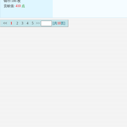
铜币:186 枚
贡献值:
410
点
<<
1
2
3
4
5
>>
[共
10
页]