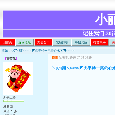
小
记住我们:30ji.c
回首页
返回论坛
充值金币
发帖赚钱
举报此贴
打赏高手
主题 :
↘074期↘≈≈≈≈◤㊣平特一尾㊣心水区◥≈≈≈≈≈
楼主
发表于: 2026-07-08 04:29
【
吉佰亿
】
↘074期↘≈≈≈≈◤㊣平特一尾㊣心水
新手上路
发贴:23
威望:23 点