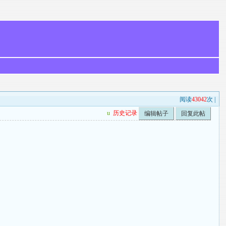
阅读
43042
次 |
u
历史记录
编辑帖子
回复此帖