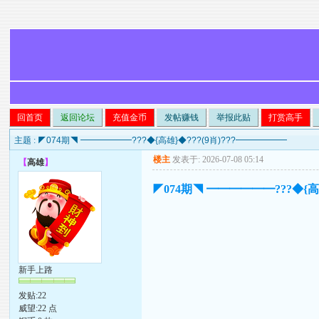
回首页
返回论坛
充值金币
发帖赚钱
举报此贴
打赏高手
主题 :
◤074期◥ ━━━━━━???◆{高雄}◆???(9肖)???━━━━━━
楼主
发表于: 2026-07-08 05:14
【
高雄
】
◤074期◥ ━━━━━━???◆{高
新手上路
发贴:22
威望:22 点