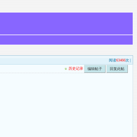
阅读
63466
次 |
u
历史记录
编辑帖子
回复此帖