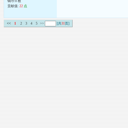
铜币:0 枚
贡献值:
22
点
<<
1
2
3
4
5
>>
[共
31
页]