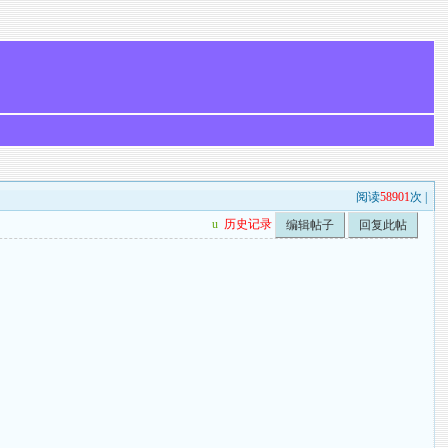
阅读
58901
次 |
u
历史记录
编辑帖子
回复此帖