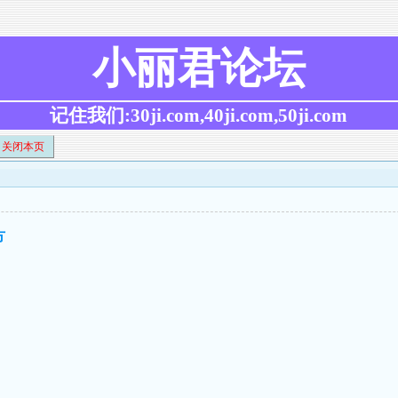
小丽君论坛
记住我们:30ji.com,40ji.com,50ji.com
关闭本页
方