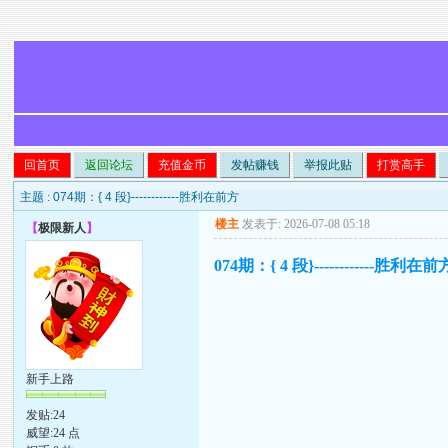
回首页
返回论坛
充值金币
发帖赚钱
举报此贴
打赏高手
主题 :
074期：{ 4 段}------------胜利在前方
楼主
发表于: 2026-07-08 05:18
【
极限新人
】
074期：{ 4 段}------------胜利在前
新手上路
发贴:24
威望:24 点