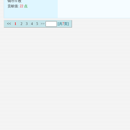
铜币:0 枚
贡献值:
22
点
<<
1
2
3
4
5
>>
[共
7
页]