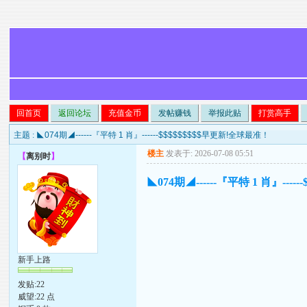
回首页
返回论坛
充值金币
发帖赚钱
举报此贴
打赏高手
主题 :
◣074期◢------『平特 1 肖』------$$$$$$$$$早更新!全球最准！
楼主
发表于: 2026-07-08 05:51
【
离别时
】
◣074期◢------『平特 1 肖』---
新手上路
发贴:22
威望:22 点