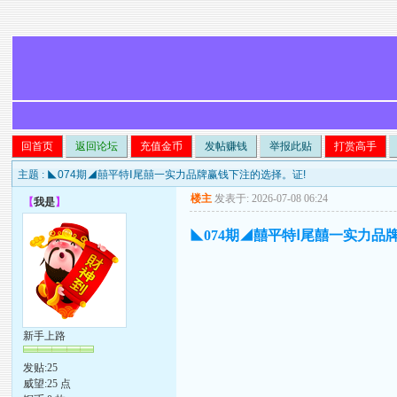
回首页
返回论坛
充值金币
发帖赚钱
举报此贴
打赏高手
主题 :
◣074期◢囍平特Ⅰ尾囍一实力品牌赢钱下注的选择。证!
楼主
发表于: 2026-07-08 06:24
【
我是
】
◣074期◢囍平特Ⅰ尾囍一实力品
新手上路
发贴:25
威望:25 点