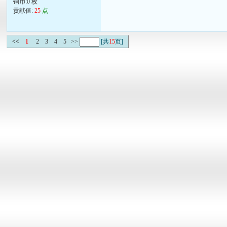
铜币:0 枚
贡献值:
25
点
<<
1
2
3
4
5
>>
[共
15
页]