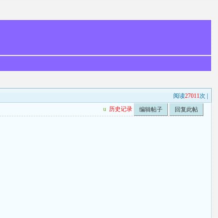
阅读
27011
次 |
u
历史记录
编辑帖子
回复此帖