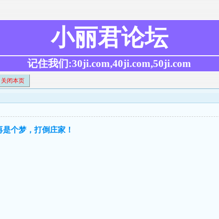
小丽君论坛
记住我们:30ji.com,40ji.com,50ji.com
关闭本页
不再是个梦，打倒庄家！