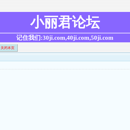
小丽君论坛
记住我们:30ji.com,40ji.com,50ji.com
关闭本页