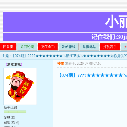
小
记住我们:30ji.c
回首页
返回论坛
充值金币
发帖赚钱
举报此贴
打赏高手
主题 :
【074期】????★★★★★★★★↘浙江卫视↘★★★★★★★★为你提供??
楼主
发表于: 2026-07-08 07:16
【
浙江卫视
】
【074期】????★★★★★★★★
新手上路
发贴:23
威望:23 点