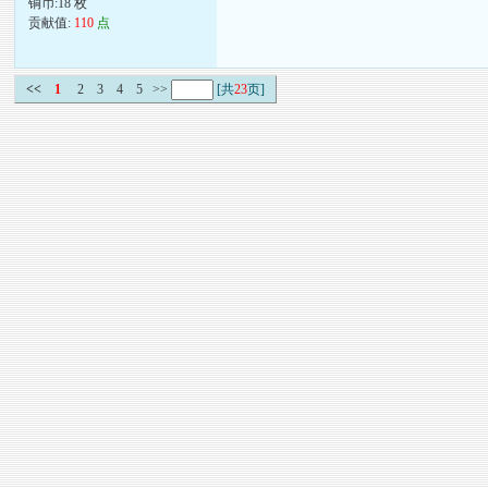
铜币:18 枚
贡献值:
110
点
<<
1
2
3
4
5
>>
[共
23
页]