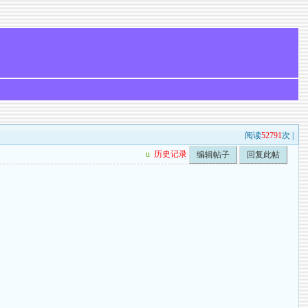
阅读
52791
次 |
u
历史记录
编辑帖子
回复此帖