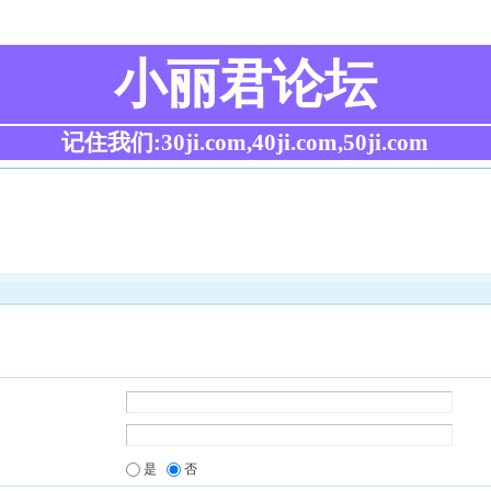
小丽君论坛
记住我们:30ji.com,40ji.com,50ji.com
是
否