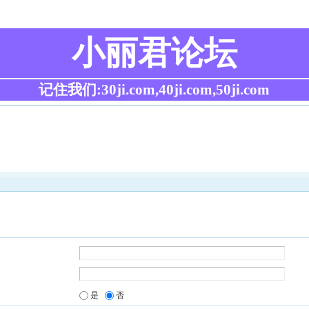
小丽君论坛
记住我们:30ji.com,40ji.com,50ji.com
是
否