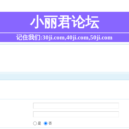
小丽君论坛
记住我们:30ji.com,40ji.com,50ji.com
是
否