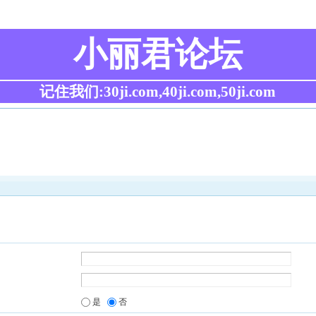
小丽君论坛
记住我们:30ji.com,40ji.com,50ji.com
是
否