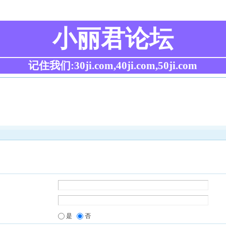
小丽君论坛
记住我们:30ji.com,40ji.com,50ji.com
是
否